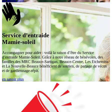
Service d’entraide
Mamie-soleil
Accompagner pour aider : voilà la raison d’être du Service
d’entraide Mamie-Soleil. Grâce à notre réseau de bénévoles, des
familles des MRC Beauce-Sartigan, Beauce-Centre, Les Etchemins
et La Nouvelle-Beauce bénéficient de soutien, de partage de vécus
et de gardiennage-répit.
en savoir plus