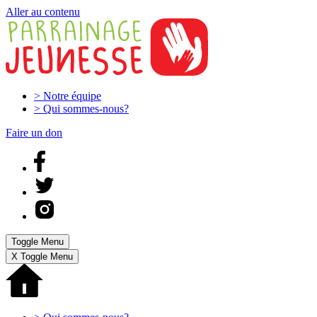
Aller au contenu
>
Notre équipe
>
Qui sommes-nous?
Faire un don
Toggle Menu
X
Toggle Menu