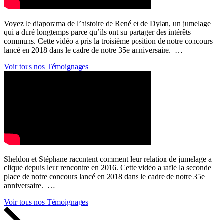
Voyez le diaporama de l’histoire de René et de Dylan, un jumelage
qui a duré longtemps parce qu’ils ont su partager des intérêts
communs. Cette vidéo a pris la troisième position de notre concours
lancé en 2018 dans le cadre de notre 35e anniversaire. …
Voir tous nos Témoignages
Sheldon et Stéphane racontent comment leur relation de jumelage a
cliqué depuis leur rencontre en 2016. Cette vidéo a raflé la seconde
place de notre concours lancé en 2018 dans le cadre de notre 35e
anniversaire. …
Voir tous nos Témoignages