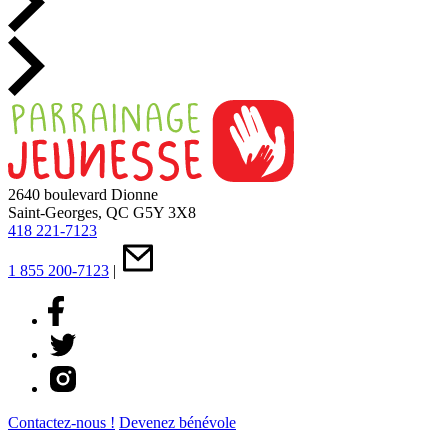
2640 boulevard Dionne
Saint-Georges, QC G5Y 3X8
418 221-7123
1 855 200-7123
|
Contactez-nous !
Devenez bénévole